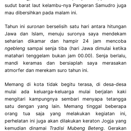
sudut barat laut kelambu-nya Pangeran Samudro juga
mau dibersihkan pada malam ini.
Tahun ini
suronan
berselisih satu hari antara hitungan
Jawa dan Islam, menuju suronya saya mendekam
seharian dikamar dan hampir 24 jam mencoba
ngebleng
sampai senja tiba (hari Jawa dimulai ketika
matahari tenggelam bukan jam 00.00). Senja berlalu,
mandi keramas dan bersiaplah saya merasakan
atmorfer dan merekam suro tahun ini.
Memang di kota tidak begitu terasa, di desa-desa
mulai ada keluarga-keluarga mulai berjalan kaki
mengitari kampungnya sembari menyapa tetangga
satu dengan yang lain. Memang tinggal beberapa
orang tua saja yang melakukan kegiatan ini,
perhelatan ini juga akan dilakukan keraton Jogja yang
kemudian dinamai
Tradisi Mubeng Beteng
. Gerakan