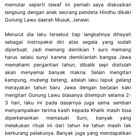
memutar seperti
tawaf
ini pernah saya diskusikan
langsung dengan anak seorang pendeta Hindhu dikaki
Gunung Lawu daerah Musuk, Jenawi.
Menurut dia laku tersebut tiap langkahnya dihayati
sebagai instropeksi diri atas segala yang sudah
diperbuat. Jadi memang demikian 1 suro memang
harus selalu sunyi karena demikianlah bangsa Jawa
memahami pergantian tahun, dibalik sepi disitulah
akan menyemai banyak makna. Selain mengitari
kampung,
mubeng beteng,
adalah laku
tepuk gelang
merayakan tahun baru Jawa dengan berjalan kaki
mengitari Gunung Lawu biasanya ditempuh selama 2-
3 hari, laku ini pada dasarnya juga sama sembari
menyampaikan terima kasih kepada Khalik masih bisa
diperkenankan memasuki Suro, banyak yang
melakukan ritual ini dari tahun ke tahun masih tak
berkurang pelakunya. Banyak juga yang mendapatkan