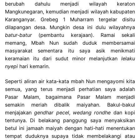
berubah dahulu menjadi wilayah keraton
Mangkunegaran, kemudian menjadi wilayah kabupaten
Karanganyar. Grebeg 1 Muharram tergelar disitu
dilapangan desa. Mungkin desa ini dulu wilayahnya
batur-batur
(pembantu kerajaan). Ramai sekali
memang, Mbah Nun sudah duduk membersamai
masyarakat sementara itu saya asik menikmati
keramaian itu dari sudut minor melanjutkan
lelaku
nyepi
hari kemarin.
Seperti aliran air kata-kata mbah Nun mengayomi kita
semua, yang terus menjadi perhatian saya adalah
Pasar Malam, bagaimana Pasar Malam menjadi
semakin meriah dibalik maiyahan. Bakul-bakul
menjajakan
gendhar pecel
,
wedang rondhe
dan kopi
tentunya. Di belakang panggung saya menyaksikan
betul ini jamaah maiyah dengan hati-hati menentukan
tempat duduknya supaya tidak membelakangi atau