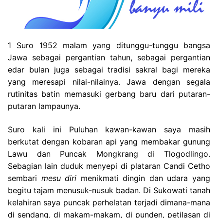
1 Suro 1952 malam yang ditunggu-tunggu bangsa
Jawa sebagai pergantian tahun, sebagai pergantian
edar bulan juga sebagai tradisi sakral bagi mereka
yang meresapi nilai-nilainya. Jawa dengan segala
rutinitas batin memasuki gerbang baru dari putaran-
putaran lampaunya.
Suro kali ini Puluhan kawan-kawan saya masih
berkutat dengan kobaran api yang membakar gunung
Lawu dan Puncak Mongkrang di Tlogodlingo.
Sebagian lain duduk menyepi di plataran Candi Cetho
sembari
mesu diri
menikmati dingin dan udara yang
begitu tajam menusuk-nusuk badan. Di Sukowati tanah
kelahiran saya puncak perhelatan terjadi dimana-mana
di sendang, di makam-makam, di punden, petilasan di