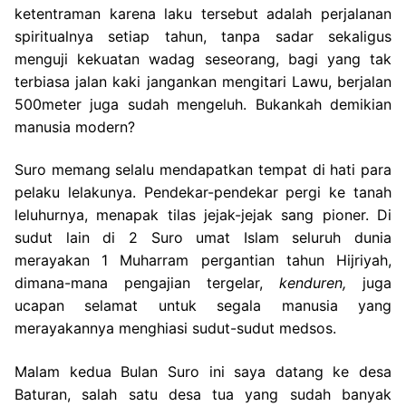
ketentraman karena laku tersebut adalah perjalanan
spiritualnya setiap tahun, tanpa sadar sekaligus
menguji kekuatan wadag seseorang, bagi yang tak
terbiasa jalan kaki jangankan mengitari Lawu, berjalan
500meter juga sudah mengeluh. Bukankah demikian
manusia modern?
Suro memang selalu mendapatkan tempat di hati para
pelaku lelakunya. Pendekar-pendekar pergi ke tanah
leluhurnya, menapak tilas jejak-jejak sang pioner. Di
sudut lain di 2 Suro umat Islam seluruh dunia
merayakan 1 Muharram pergantian tahun Hijriyah,
dimana-mana pengajian tergelar,
kenduren,
juga
ucapan selamat untuk segala manusia yang
merayakannya menghiasi sudut-sudut medsos.
Malam kedua Bulan Suro ini saya datang ke desa
Baturan, salah satu desa tua yang sudah banyak