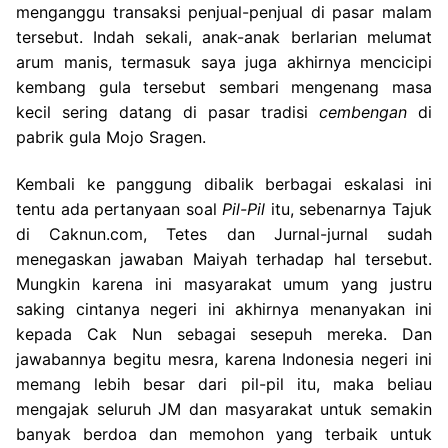
menganggu transaksi penjual-penjual di pasar malam
tersebut. Indah sekali, anak-anak berlarian melumat
arum manis, termasuk saya juga akhirnya mencicipi
kembang gula tersebut sembari mengenang masa
kecil sering datang di pasar tradisi
cembengan
di
pabrik gula Mojo Sragen.
Kembali ke panggung dibalik berbagai eskalasi ini
tentu ada pertanyaan soal
Pil-Pil
itu, sebenarnya Tajuk
di Caknun.com, Tetes dan Jurnal-jurnal sudah
menegaskan jawaban Maiyah terhadap hal tersebut.
Mungkin karena ini masyarakat umum yang justru
saking cintanya negeri ini akhirnya menanyakan ini
kepada Cak Nun sebagai sesepuh mereka. Dan
jawabannya begitu mesra, karena Indonesia negeri ini
memang lebih besar dari pil-pil itu, maka beliau
mengajak seluruh JM dan masyarakat untuk semakin
banyak berdoa dan memohon yang terbaik untuk