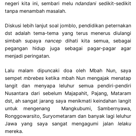
negeri kita ini, sembari melu
ndandani
sedikit-sedikit
tanpa menambah masalah.
Diskusi lebih lanjut soal jomblo, pendidikan peternakan
dst adalah tema-tema yang terus menerus diulangi
simbah supaya
nancep
dihati kita semua, sebagai
pegangan hidup juga sebagai pagar-pagar agar
menjadi peringatan.
Lalu malam dipuncaki doa oleh Mbah Nun, saya
sempet
mbrebes
ketika mbah Nun mengajak menatap
langit dan menyapa leluhur semua pendiri-pendiri
Nusantara dari sebelum Majapahit, Pajang, Mataram
dst, ah sangat jarang saya menikmati keindahan langit
untuk mengenang Mangkubumi, Sambernyawa,
Ronggowarsito, Suryometaram dan banyak lagi leluhur
Jawa yang saya sangat mengagumi jalan
lelaku
mereka.