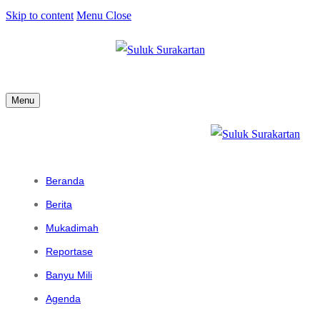
Skip to content
Menu
Close
Menu
Beranda
Berita
Mukadimah
Reportase
Banyu Mili
Agenda