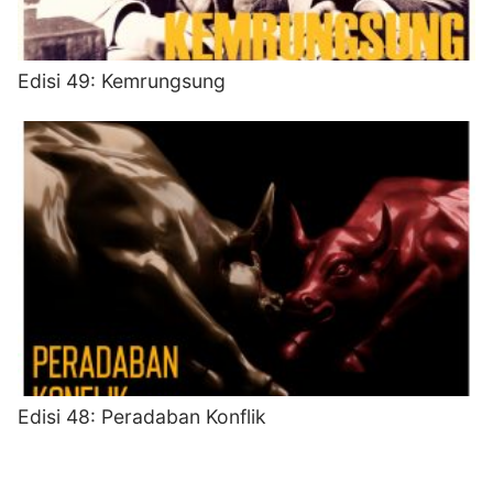
Edisi 49: Kemrungsung
Edisi 48: Peradaban Konflik