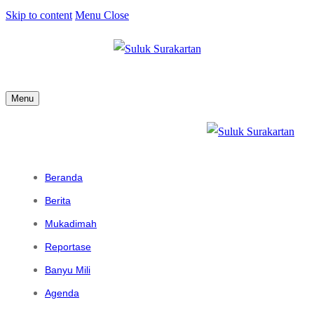
Skip to content
Menu
Close
Menu
Beranda
Berita
Mukadimah
Reportase
Banyu Mili
Agenda