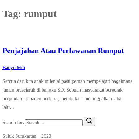
Tag:
rumput
Penjajahan Atau Perlawanan Rumput
Banyu Mili
Semua dari kita anak milenial pasti pernah mempelajari bagaimana
jaman prasejarah di bangku SD. Sebuah masyarakat bergerak,
berpindah nomaden berburu, membuka – meninggalkan lahan
lalu…
Search for:
Suluk Surakartan – 2023