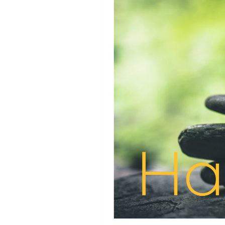
Banyu Mili
Agenda