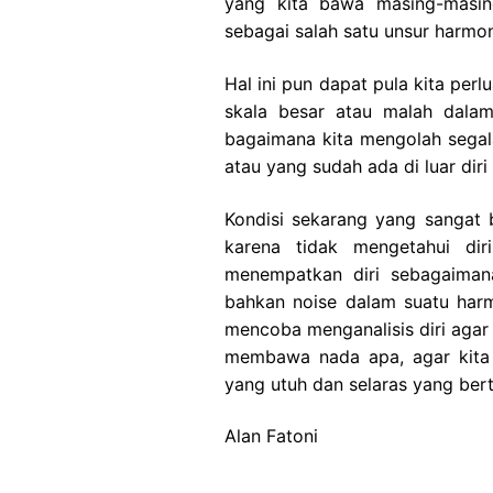
yang kita bawa masing-masin
sebagai salah satu unsur harmo
Hal ini pun dapat pula kita per
skala besar atau malah dalam 
bagaimana kita mengolah segala
atau yang sudah ada di luar diri 
Kondisi sekarang yang sangat b
karena tidak mengetahui di
menempatkan diri sebagaiman
bahkan noise dalam suatu harm
mencoba menganalisis diri aga
membawa nada apa, agar kita 
yang utuh dan selaras yang ber
Alan Fatoni