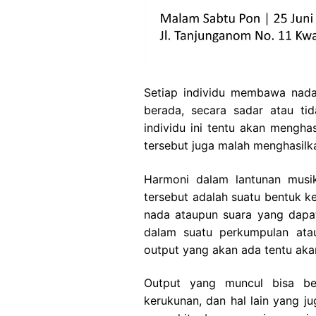
Setiap individu membawa nad
berada, secara sadar atau tid
individu ini tentu akan mengh
tersebut juga malah menghasilka
Harmoni dalam lantunan mus
tersebut adalah suatu bentuk k
nada ataupun suara yang dapat 
dalam suatu perkumpulan atau
output yang akan ada tentu aka
Output yang muncul bisa be
kerukunan, dan hal lain yang 