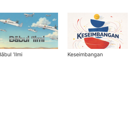
Bābul ‘Ilmi
Keseimbangan