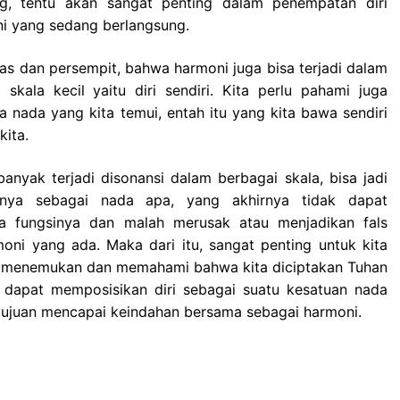
g, tentu akan sangat penting dalam penempatan diri
ni yang sedang berlangsung.
luas dan persempit, bahwa harmoni juga bisa terjadi dalam
skala kecil yaitu diri sendiri. Kita perlu pahami juga
 nada yang kita temui, entah itu yang kita bawa sendiri
kita.
anyak terjadi disonansi dalam berbagai skala, bisa jadi
rinya sebagai nada apa, yang akhirnya tidak dapat
a fungsinya dan malah merusak atau menjadikan fals
oni yang ada. Maka dari itu, sangat penting untuk kita
r menemukan dan memahami bahwa kita diciptakan Tuhan
dapat memposisikan diri sebagai suatu kesatuan nada
tujuan mencapai keindahan bersama sebagai harmoni.