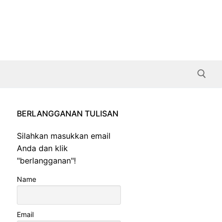
BERLANGGANAN TULISAN
Search for:
Silahkan masukkan email
Anda dan klik
"berlangganan"!
Name
Email