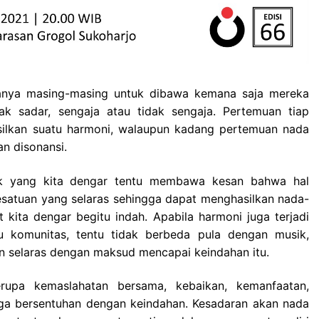
anya masing-masing untuk dibawa kemana saja mereka
ak sadar, sengaja atau tidak sengaja. Pertemuan tiap
asilkan suatu harmoni, walaupun kadang pertemuan nada
n disonansi.
ik yang kita dengar tentu membawa kesan bahwa hal
esatuan yang selaras sehingga dapat menghasilkan nada-
kita dengar begitu indah. Apabila harmoni juga terjadi
 komunitas, tentu tidak berbeda pula dengan musik,
n selaras dengan maksud mencapai keindahan itu.
rupa kemaslahatan bersama, kebaikan, kemanfaatan,
juga bersentuhan dengan keindahan. Kesadaran akan nada