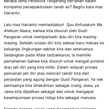
Berapa lama Persikota Tangerang bertahan dalam
kompetisi persepakbolaan tanah air? Begitu kata mas
Harianto.
Lalu mas Harianto mentaddaburi
Quu Anfusakum Wa
Ahl
ikum
Na
ara
, bahwa kita disuruh oleh Gusti
Pangeran untuk memperbaiki dulu diri kita masing-
masing. Setelah urusan diri kita selesai baru meluas ke
keluarga, lingkungan sekitar kita dan seterusnya.
Sedangkan pada
Afala tadzakkarun,
ia memiliki
pemahaman bahwa kita disuruh untuk mengali potensi
atau jati diri yang kita miliki. Dalam wilayah proses
pencarian jati diri atau mencari takdir kita dari
perjanjian yang agung dengan Gusti Pangeran.
Ya nek
semisalnya kita ditakdirkan sebagai orang Jawa, ya
Jawa kita dijadikan sebagai alat untuk mengapai
kesempurnaan proses hidup kita sebagai manusia.