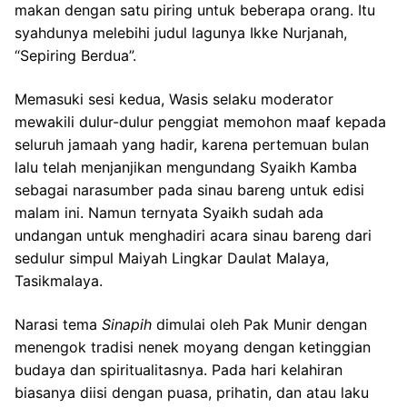
makan dengan satu piring untuk beberapa orang. Itu
syahdunya melebihi judul lagunya Ikke Nurjanah,
“Sepiring Berdua”.
Memasuki sesi kedua, Wasis selaku moderator
mewakili dulur-dulur penggiat memohon maaf kepada
seluruh jamaah yang hadir, karena pertemuan bulan
lalu telah menjanjikan mengundang Syaikh Kamba
sebagai narasumber pada sinau bareng untuk edisi
malam ini. Namun ternyata Syaikh sudah ada
undangan untuk menghadiri acara sinau bareng dari
sedulur simpul Maiyah Lingkar Daulat Malaya,
Tasikmalaya.
Narasi tema
Sinapih
dimulai oleh Pak Munir dengan
menengok tradisi nenek moyang dengan ketinggian
budaya dan spiritualitasnya. Pada hari kelahiran
biasanya diisi dengan puasa, prihatin, dan atau laku