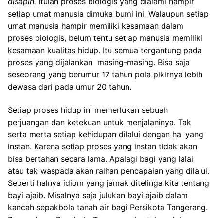
disapih.
Itulah proses biologis yang dialami hampir
setiap umat manusia dimuka bumi ini. Walaupun setiap
umat manusia hampir memiliki kesamaan dalam
proses biologis, belum tentu setiap manusia memiliki
kesamaan kualitas hidup. Itu semua tergantung pada
proses yang dijalankan masing-masing. Bisa saja
seseorang yang berumur 17 tahun pola pikirnya lebih
dewasa dari pada umur 20 tahun.
Setiap proses hidup ini memerlukan sebuah
perjuangan dan ketekuan untuk menjalaninya. Tak
serta merta setiap kehidupan dilalui dengan hal yang
instan. Karena setiap proses yang instan tidak akan
bisa bertahan secara lama. Apalagi bagi yang lalai
atau tak waspada akan raihan pencapaian yang dilalui.
Seperti halnya idiom yang jamak ditelinga kita tentang
bayi ajaib. Misalnya saja julukan bayi ajaib dalam
kancah sepakbola tanah air bagi Persikota Tangerang.