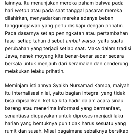
lainnya. Itu menunjukan mereka paham bahwa pada
hari
weton
atau pada saat tanggal pasaran mereka
dilahirkan, menyadarkan mereka adanya beban
tanggungjawab yang perlu disikapi dengan prihatin.
Pada dasarnya setiap peningkatan atau pertambahan
fase setiap tahun disebut
ambal warso
, yaitu suatu
perubahan yang terjadi setiap saat. Maka dalam tradisi
Jawa, nenek moyang kita benar-benar sadar secara
berkala untuk menjauh dari keramaian dan cenderung
melakukan lelaku prihatin.
Meminjam istilahnya Syaikh Nursamad Kamba, maiyah
itu internalisasi nilai, yaitu bagian integral yang tidak
bisa dipisahkan, ketika kita hadir dalam acara sinau
bareng atau menerima informasi yang bermanfaat,
senantiasa diupayakan untuk diproses menjadi laku
harian yang bentuknya pun tidak harus sesuatu yang
rumit dan susah. Misal bagaimana sebaiknya bersikap