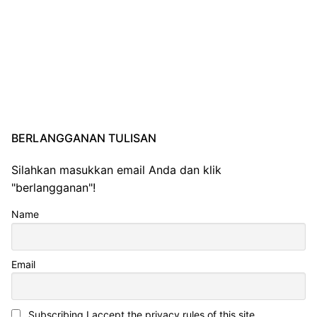
BERLANGGANAN TULISAN
Silahkan masukkan email Anda dan klik
"berlangganan"!
Name
Email
Subscribing I accept the privacy rules of this site