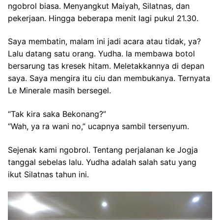
ngobrol biasa. Menyangkut Maiyah, Silatnas, dan
pekerjaan. Hingga beberapa menit lagi pukul 21.30.
Saya membatin, malam ini jadi acara atau tidak, ya?
Lalu datang satu orang. Yudha. Ia membawa botol
bersarung tas kresek hitam. Meletakkannya di depan
saya. Saya mengira itu ciu dan membukanya. Ternyata
Le Minerale masih bersegel.
“Tak kira saka Bekonang?”
“Wah, ya ra wani no,” ucapnya sambil tersenyum.
Sejenak kami ngobrol. Tentang perjalanan ke Jogja
tanggal sebelas lalu. Yudha adalah salah satu yang
ikut Silatnas tahun ini.