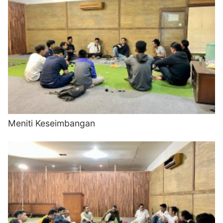
Meniti Keseimbangan