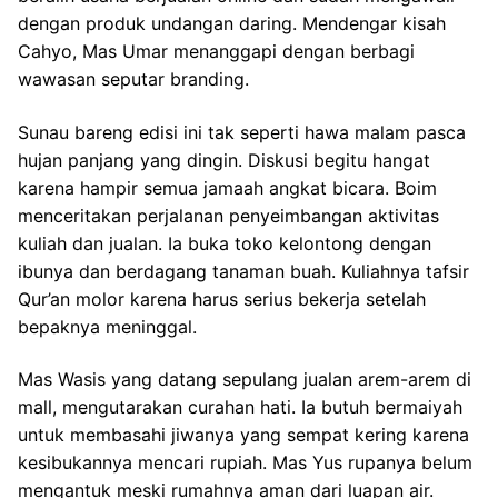
dengan produk undangan daring. Mendengar kisah
Cahyo, Mas Umar menanggapi dengan berbagi
wawasan seputar branding.
Sunau bareng edisi ini tak seperti hawa malam pasca
hujan panjang yang dingin. Diskusi begitu hangat
karena hampir semua jamaah angkat bicara. Boim
menceritakan perjalanan penyeimbangan aktivitas
kuliah dan jualan. Ia buka toko kelontong dengan
ibunya dan berdagang tanaman buah. Kuliahnya tafsir
Qur’an molor karena harus serius bekerja setelah
bepaknya meninggal.
Mas Wasis yang datang sepulang jualan arem-arem di
mall, mengutarakan curahan hati. Ia butuh bermaiyah
untuk membasahi jiwanya yang sempat kering karena
kesibukannya mencari rupiah. Mas Yus rupanya belum
mengantuk meski rumahnya aman dari luapan air.