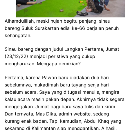
Alhamdulillah, meski hujan begitu panjang, sinau
bareng Suluk Surakartan edisi ke-66 berjalan penuh
kehangatan.
Sinau bareng dengan judul Langkah Pertama, Jumat
(23/12/22) menjadi peristiwa yang cukup
mengharukan. Mengapa demikian?
Pertama, karena Pawon baru diadakan dua hari
sebelumnya, mukadimah baru tayang senja hari
sebelum acara. Saya yang ditugasi menulis, mengira
kalau acara masih pekan depan. Akhirnya tidak segera
mengerjakan. Jumat pagi baru saya tulis dan kirim.
Dan ternyata, Mas Dika, admin website, sedang
kurang enak badan. Tapi kemudian, Abdul Khaq yang
sekarang di Kalimantan siap menggantikan. Alhasil,