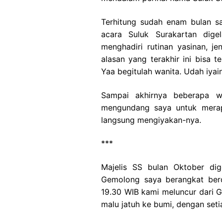
Banyu Mili
Terhitung sudah enam bulan sa
Agenda
acara Suluk Surakartan digel
menghadiri rutinan yasinan, jen
alasan yang terakhir ini bisa 
Yaa begitulah wanita. Udah iyain
Sampai akhirnya beberapa w
mengundang saya untuk merapa
langsung mengiyakan-nya.
***
Majelis SS bulan Oktober dig
Gemolong saya berangkat ber
19.30 WIB kami meluncur dari 
malu jatuh ke bumi, dengan seti