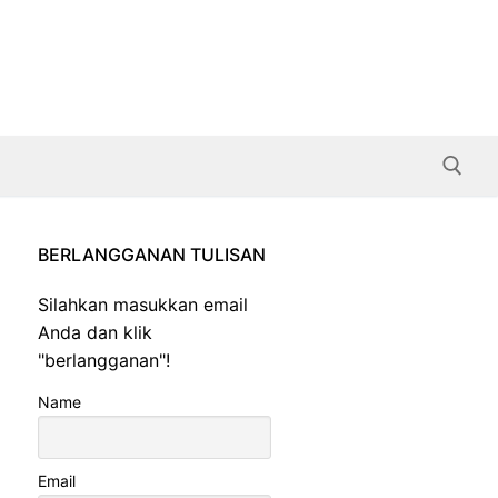
BERLANGGANAN TULISAN
Search for:
Silahkan masukkan email
Anda dan klik
"berlangganan"!
Name
Email