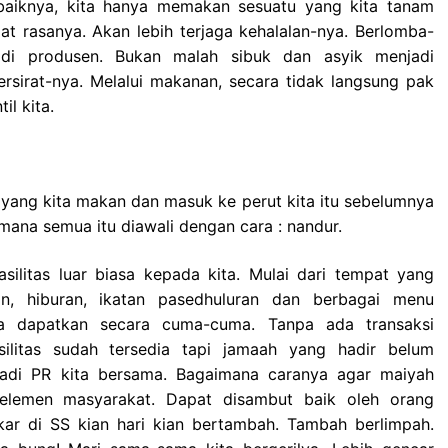
aiknya, kita hanya memakan sesuatu yang kita tanam
kmat rasanya. Akan lebih terjaga kehalalan-nya. Berlomba-
adi produsen. Bukan malah sibuk dan asyik menjadi
rsirat-nya. Melalui makanan, secara tidak langsung pak
il kita.
yang kita makan dan masuk ke perut kita itu sebelumnya
imana semua itu diawali dengan cara : nandur.
silitas luar biasa kepada kita. Mulai dari tempat yang
n, hiburan, ikatan pasedhuluran dan berbagai menu
ta dapatkan secara cuma-cuma. Tanpa ada transaksi
silitas sudah tersedia tapi jamaah yang hadir belum
njadi PR kita bersama. Bagaimana caranya agar maiyah
elemen masyarakat. Dapat disambut baik oleh orang
ar di SS kian hari kian bertambah. Tambah berlimpah.