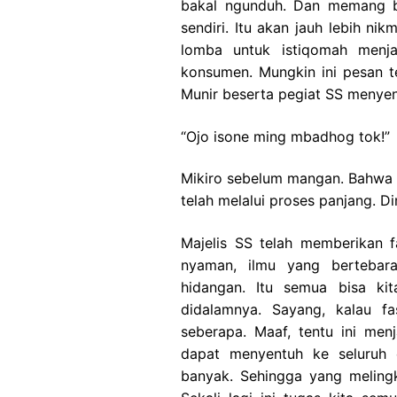
bakal ngunduh. Dan memang b
sendiri. Itu akan jauh lebih ni
lomba untuk istiqomah menj
konsumen. Mungkin ini pesan te
Munir beserta pegiat SS menyent
“Ojo isone ming mbadhog tok!”
Mikiro sebelum mangan. Bahwa 
telah melalui proses panjang. D
Majelis SS telah memberikan fa
nyaman, ilmu yang bertebara
hidangan. Itu semua bisa ki
didalamnya. Sayang, kalau fa
seberapa. Maaf, tentu ini me
dapat menyentuh ke seluruh 
banyak. Sehingga yang melingk