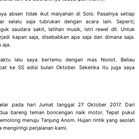
ya absen tidak ikut maiyahan di Solo. Pasalnya setiap
ar selalu saja tubrukan dengan acara lain. Seperti;
guk saudara sakit, latihan musik, istri rewel dll. Untuk
terjadi kapan saja, disebabkan apa saja dan dimana saja.
 aja.
aktu lalu saya bertemu dengan mas Nonot. Beliau
t ke SS edisi bulan Oktober. Seketika itu juga saya
elar pada hari Jumat tanggal 27 Oktober 2017. Dari
dua bareng teman boncengan naik motor. Tepat pukul
Gemolong menuju Tanjung Anom. Hujan rintik yang seolah
a mengiringi perjalanan kami.