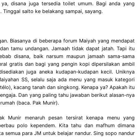
ya, disana juga tersedia toilet umum. Bagi anda yang
. Tinggal salto ke belakang sampai, sayang.
gan. Biasanya di beberapa forum Maiyah yang mendapat
dan tamu undangan. Jamaah tidak dapat jatah. Tapi itu
 Sebab disana, baik narsum maupun jamaah sama-sama
eral gratis dan bagi yang pengin kopi dipersilakan ambil
disediakan juga aneka kudapan-kudapan kecil. Uniknya
 Maiyahan SS, selalu saja ada menu yang masuk kategori
(télo), kacang tanah dan singkong. Kenapa ya? Apakah itu
engaja. Dan yang paling tahu jawaban berikut alasan-nya
 rumah (baca. Pak Munir).
pak Munir menaruh pesan tersirat kenapa menu yang
 berbau polo kependem. Kita tahu dan mafhum dimana
ta semua para JM untuk belajar nandur. Sing sopo nandur