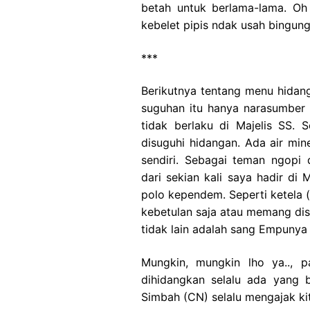
betah untuk berlama-lama. Oh 
kebelet pipis ndak usah bingung
***
Berikutnya tentang menu hidan
suguhan itu hanya narasumber 
tidak berlaku di Majelis SS.
disuguhi hidangan. Ada air min
sendiri. Sebagai teman ngopi 
dari sekian kali saya hadir di
polo kependem. Seperti ketela 
kebetulan saja atau memang dis
tidak lain adalah sang Empunya
Mungkin, mungkin lho ya.., 
dihidangkan selalu ada yang
Simbah (CN) selalu mengajak ki