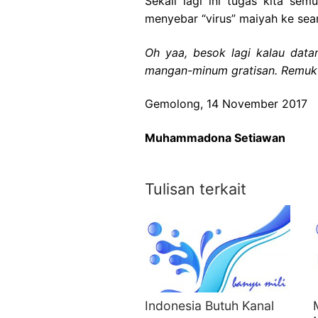
Sekali lagi ini tugas kita se
menyebar “virus” maiyah ke sea
Oh yaa, besok lagi kalau dat
mangan-minum gratisan. Remuk 
Gemolong, 14 November 2017
Muhammadona Setiawan
Tulisan terkait
Indonesia Butuh Kanal