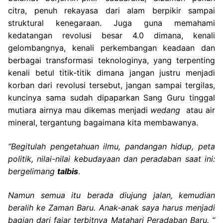
citra, penuh rekayasa dari alam berpikir sampai
struktural kenegaraan. Juga guna memahami
kedatangan revolusi besar 4.0 dimana, kenali
gelombangnya, kenali perkembangan keadaan dan
berbagai transformasi teknologinya, yang terpenting
kenali betul titik-titik dimana jangan justru menjadi
korban dari revolusi tersebut, jangan sampai tergilas,
kuncinya sama sudah dipaparkan Sang Guru tinggal
mutiara airnya mau dikemas menjadi
wedang
atau air
mineral, tergantung bagaimana kita membawanya.
“Begitulah pengetahuan ilmu, pandangan hidup, peta
politik, nilai-nilai kebudayaan dan peradaban saat ini:
bergelimang
talbis
.
Namun semua itu berada diujung jalan, kemudian
beralih ke Zaman Baru. Anak-anak saya harus menjadi
bagian dari fajar terbitnya Matahari Peradaban Baru. “